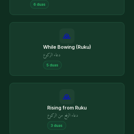
6
duas
🙏
While Bowing (Ruku)
دعاء الركوع
5
duas
🙏
Rising from Ruku
دعاء الرفع من الركوع
3
duas