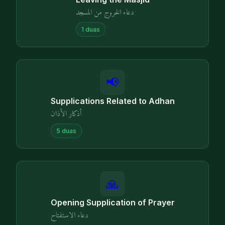
دعاء الخروج من المسجد
1
duas
📢
Supplications Related to Adhan
أذكار الأذان
5
duas
🙏
Opening Supplication of Prayer
دعاء الاستفتاح