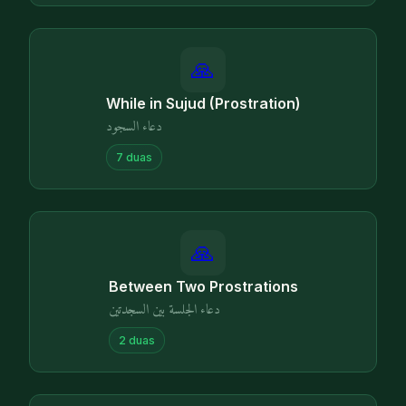
🙏
While in Sujud (Prostration)
دعاء السجود
7
duas
🙏
Between Two Prostrations
دعاء الجلسة بين السجدتين
2
duas