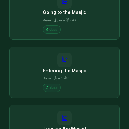
🕌
Going to the Masjid
دعاء الذهاب إلى المسجد
4
duas
🕌
Entering the Masjid
دعاء دخول المسجد
2
duas
🕌
Leaving the Masjid