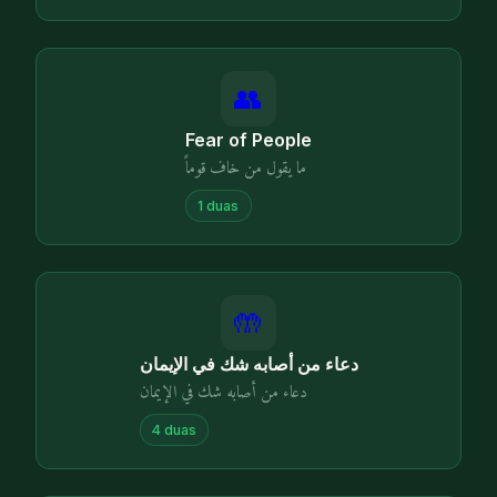
👥
Fear of People
ما يقول من خاف قوماً
1
duas
🤲
دعاء من أصابه شك في الإيمان
دعاء من أصابه شك في الإيمان
4
duas