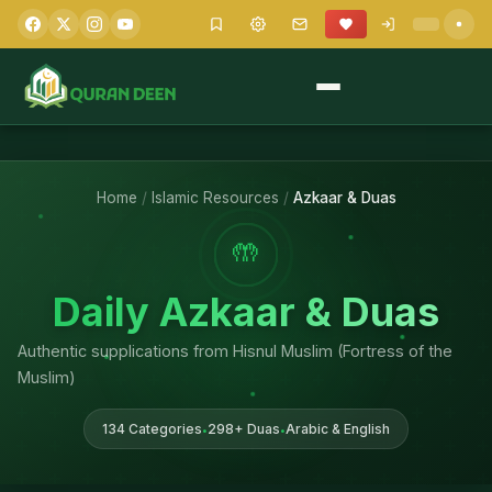
Home
/
Islamic Resources
/
Azkaar & Duas
🤲
Daily Azkaar & Duas
Authentic supplications from Hisnul Muslim (Fortress of the
Muslim)
134 Categories
298+ Duas
Arabic & English
•
•