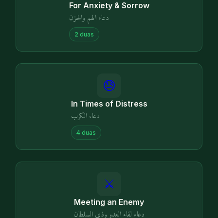
For Anxiety & Sorrow
دعاء الهم والحزن
2
duas
😓
In Times of Distress
دعاء الكرب
4
duas
⚔️
Meeting an Enemy
دعاء لقاء العدو وذي السلطان