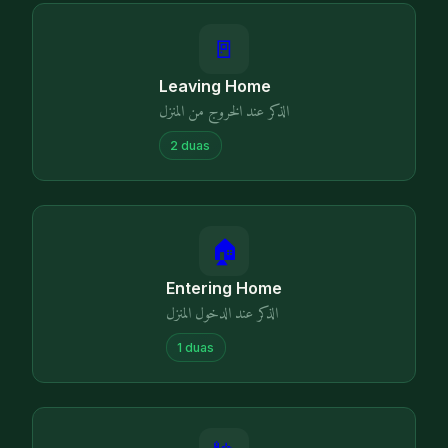
🚪
Leaving Home
الذكر عند الخروج من المنزل
2
duas
🏠
Entering Home
الذكر عند الدخول المنزل
1
duas