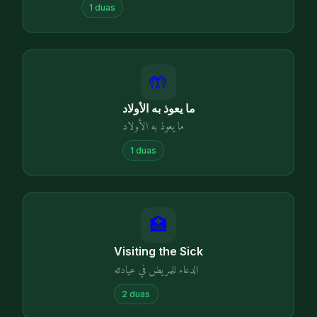
1
duas
🤲
ما يعوذ به الأولاد
ما يعوذ به الأولاد
1
duas
🏥
Visiting the Sick
الدعاء للمريض في عيادته
2
duas