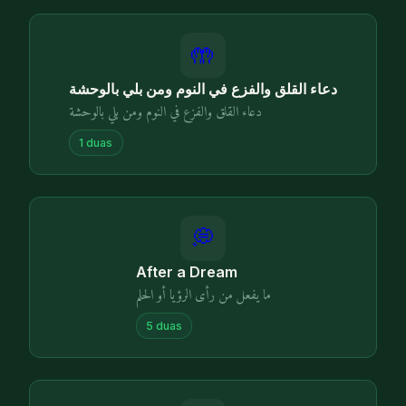
🤲
دعاء القلق والفزع في النوم ومن بلي بالوحشة
دعاء القلق والفزع في النوم ومن بلي بالوحشة
1
duas
💭
After a Dream
ما يفعل من رأى الرؤيا أو الحلم
5
duas