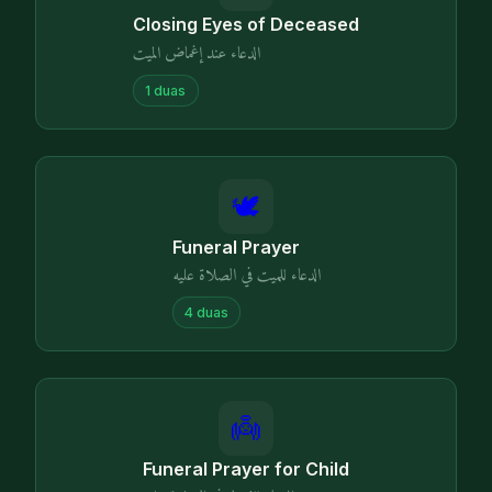
Closing Eyes of Deceased
الدعاء عند إغماض الميت
1
duas
🕊️
Funeral Prayer
الدعاء للميت في الصلاة عليه
4
duas
👼
Funeral Prayer for Child