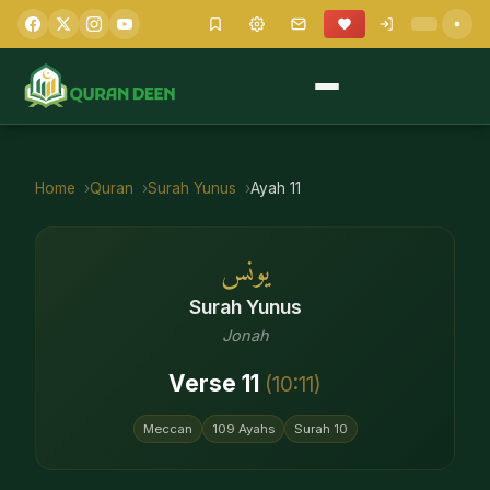
Home
Quran
Surah
Yunus
Ayah
11
يونس
Surah
Yunus
Jonah
Verse
11
(
10
:
11
)
Meccan
109
Ayahs
Surah
10