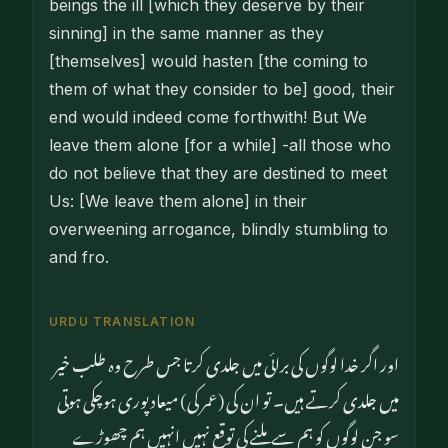
beings the ill [which they deserve by their
sinning] in the same manner as they
[themselves] would hasten [the coming to
them of what they consider to be] good, their
end would indeed come forthwith! But We
leave them alone [for a while] -all those who
do not believe that they are destined to meet
Us: [We leave them alone] in their
overweening arrogance, blindly stumbling to
and fro.
URDU TRANSLATION
اور اگر خدا لوگوں کی برائی میں جلدی کرتا جس طرح وہ طلب خیر
میں جلدی کرتے ہیں۔ تو ان کی (عمر کی) میعاد پوری ہوچکی ہوتی
سو جن لوگوں کو ہم سے ملنے کی توقع نہیں انہیں ہم چھوڑے