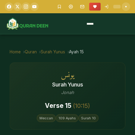
Home
Quran
Surah
Yunus
Ayah
15
يونس
Surah
Yunus
Jonah
Verse
15
(
10
:
15
)
Meccan
109
Ayahs
Surah
10