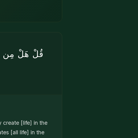
قُلْ هَلْ مِن شُرَك
create [life] in the
s [all life] in the