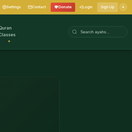
Settings
Contact
Donate
Login
Sign Up
Quran
Classes