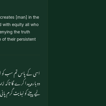
 creates [man] in the
d with equity all who
enying the truth
 of their persistent
اسی کے پاس تم سب کو لوٹ 
دوبارہ پیدا کرے گا تاکہ 
لیے پینے کو نہایت گرم پانی