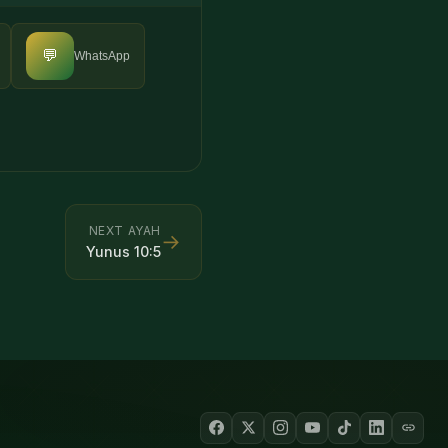
💬
WhatsApp
NEXT AYAH
→
Yunus
10
:
5