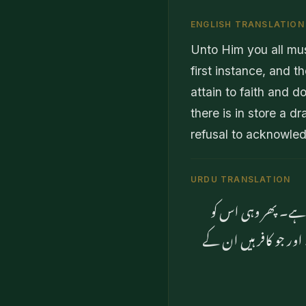
ENGLISH TRANSLATION
Unto Him you all must
first instance, and 
attain to faith and 
there is in store a d
refusal to acknowled
URDU TRANSLATION
ا ہے۔ پھر وہی اس کو
ور جو کافر ہیں ان کے