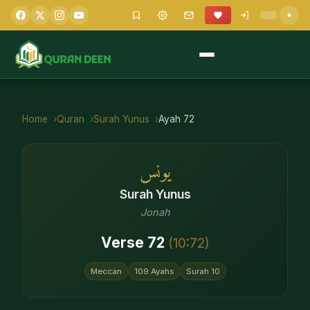
Home
Quran
Surah
Yunus
Ayah
72
يونس
Surah
Yunus
Jonah
Verse
72
(
10
:
72
)
Meccan
109
Ayahs
Surah
10