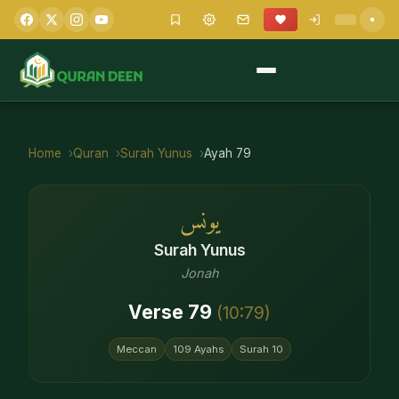
Home
Quran
Surah
Yunus
Ayah
79
يونس
Surah
Yunus
Jonah
Verse
79
(
10
:
79
)
Meccan
109
Ayahs
Surah
10