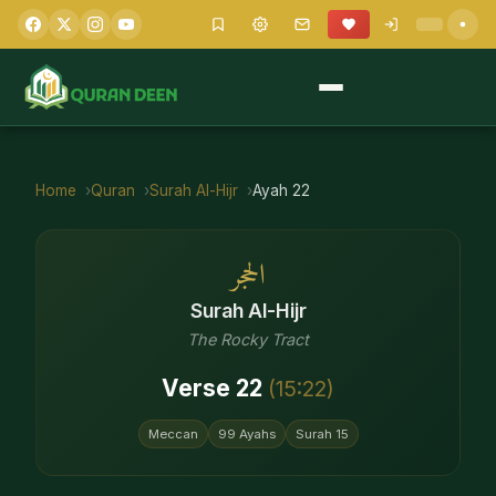
Home
Quran
Surah
Al-Hijr
Ayah
22
الحجر
Surah
Al-Hijr
The Rocky Tract
Verse
22
(
15
:
22
)
Meccan
99
Ayahs
Surah
15