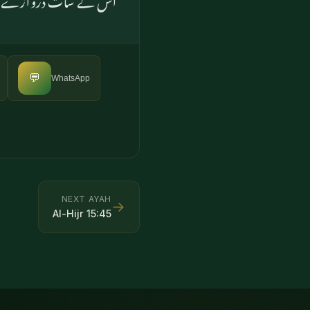
💬
WhatsApp
NEXT AYAH
→
Al-Hijr
15
:
45