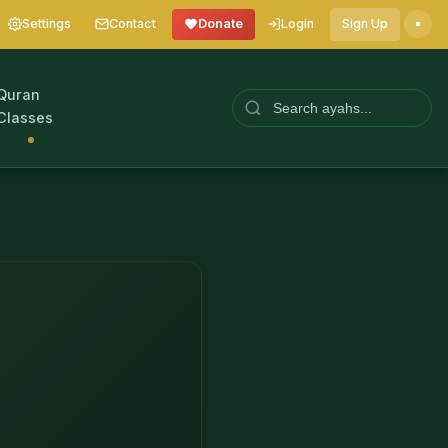
Settings
Contact
Donate
Login
Sign Up
Quran
Classes