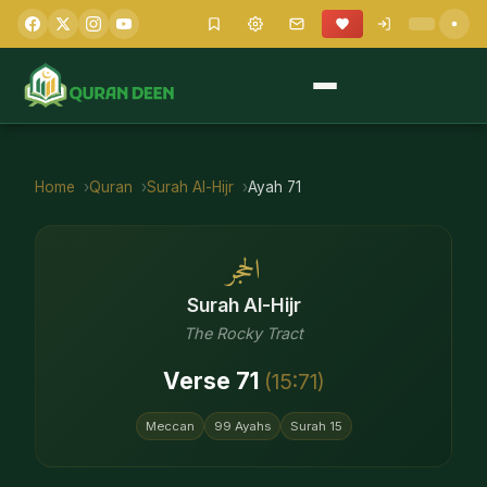
Home
Quran
Surah
Al-Hijr
Ayah
71
الحجر
Surah
Al-Hijr
The Rocky Tract
Verse
71
(
15
:
71
)
Meccan
99
Ayahs
Surah
15