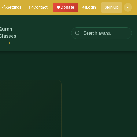
Settings
Contact
Donate
Login
Sign Up
Quran
Classes