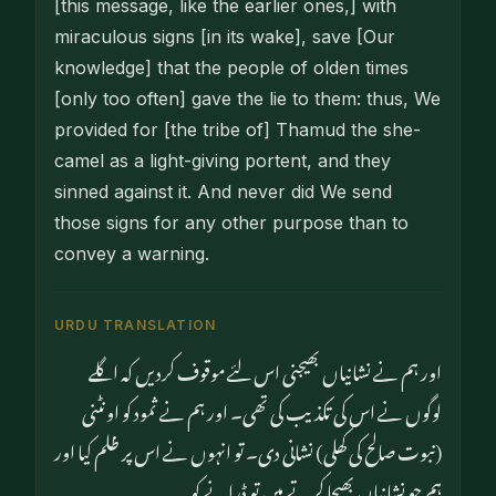
[this message, like the earlier ones,] with
miraculous signs [in its wake], save [Our
knowledge] that the people of olden times
[only too often] gave the lie to them: thus, We
provided for [the tribe of] Thamud the she-
camel as a light-giving portent, and they
sinned against it. And never did We send
those signs for any other purpose than to
convey a warning.
URDU TRANSLATION
اور ہم نے نشانیاں بھیجنی اس لئے موقوف کردیں کہ اگلے
لوگوں نے اس کی تکذیب کی تھی۔ اور ہم نے ثمود کو اونٹنی
(نبوت صالح کی کھلی) نشانی دی۔ تو انہوں نے اس پر ظلم کیا اور
ہم جو نشانیاں بھیجا کرتے ہیں تو ڈرانے کو