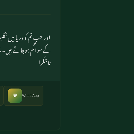
اور جب تم کو دریا میں ت)
کے سوا گم ہوجاتے ہیں۔ پھر
ناشکرا
💬
WhatsApp