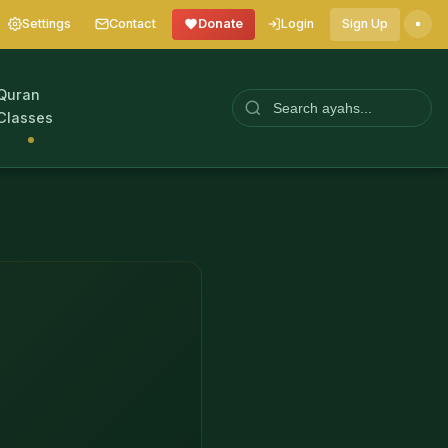
Settings
Contact
Donate
Login
Sign Up
Quran
Classes