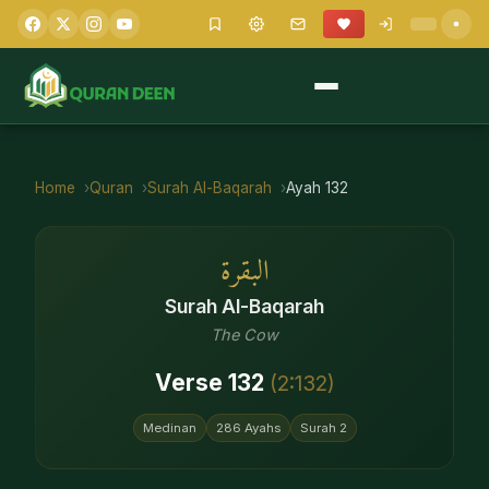
Home
Quran
Surah
Al-Baqarah
Ayah
132
البقرة
Surah
Al-Baqarah
The Cow
Verse
132
(
2
:
132
)
Medinan
286
Ayahs
Surah
2