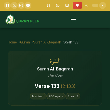
Home
Quran
Surah
Al-Baqarah
Ayah
133
البقرة
Surah
Al-Baqarah
The Cow
Verse
133
(
2
:
133
)
Medinan
286
Ayahs
Surah
2