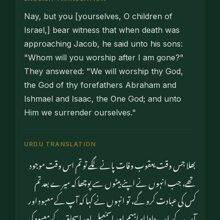
Nay, but you [yourselves, O children of
Israel,] bear witness that when death was
approaching Jacob, he said unto his sons:
"Whom will you worship after I am gone?"
They answered: "We will worship thy God,
the God of thy forefathers Abraham and
Ishmael and Isaac, the One God; and unto
Him we surrender ourselves."
URDU TRANSLATION
بھلا جس وقت یعقوب وفات پانے لگے تو تم اس وقت موجود
تھے، جب انہوں نے اپنے بیٹوں سے پوچھا کہ میرے بعد تم
کس کی عبادت کرو گے، تو انہوں نے کہا کہ آپ کے معبود اور
آپ کے باپ دادا ابراہیم اور اسمٰعیل اور اسحاق کے معبود کی