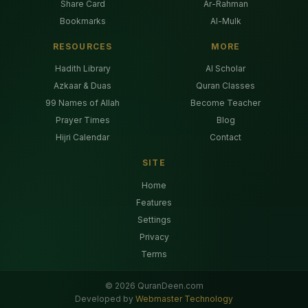
Share Card
Ar-Rahman
Bookmarks
Al-Mulk
RESOURCES
MORE
Hadith Library
AI Scholar
Azkaar & Duas
Quran Classes
99 Names of Allah
Become Teacher
Prayer Times
Blog
Hijri Calendar
Contact
SITE
Home
Features
Settings
Privacy
Terms
©
2026
QuranDeen.com
Developed by
Webmaster Technology