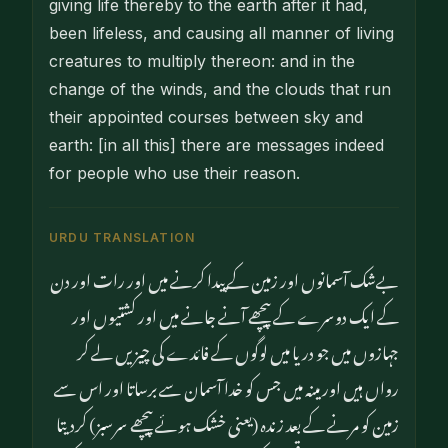
giving life thereby to the earth after it had,
been lifeless, and causing all manner of living
creatures to multiply thereon: and in the
change of the winds, and the clouds that run
their appointed courses between sky and
earth: [in all this] there are messages indeed
for people who use their reason.
URDU TRANSLATION
بےشک آسمانوں اور زمین کے پیدا کرنے میں اور رات اور دن
کے ایک دوسرے کے پیچھے آنے جانے میں اور کشتیوں اور
جہازوں میں جو دریا میں لوگوں کے فائدے کی چیزیں لے کر
رواں ہیں اور مینہ میں جس کو خدا آسمان سے برساتا اور اس سے
زمین کو مرنے کے بعد زندہ (یعنی خشک ہوئے پیچھے سرسبز) کردیتا