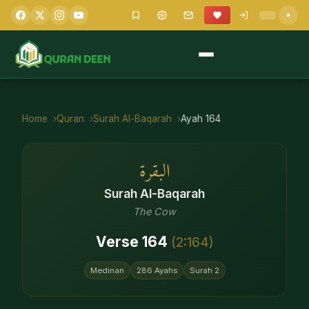
Home
Quran
Surah
Al-Baqarah
Ayah
164
البقرة
Surah
Al-Baqarah
The Cow
Verse
164
(
2
:
164
)
Medinan
286
Ayahs
Surah
2