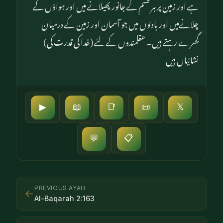
ہے اور زمین پر ہر قسم کے جانور پھیلانے میں اور ہواؤں کے
چلانےمیں اور بادلوں میں جو آسمان اور زمین کے درمیان
گھرے رہتے ہیں۔ عقلمندوں کے لئے (خدا کی قدرت کی)
نشانیاں ہیں
▶
📖
📑
📜
𝕏
📋
💬
PREVIOUS AYAH
←
Al-Baqarah
2
:
163