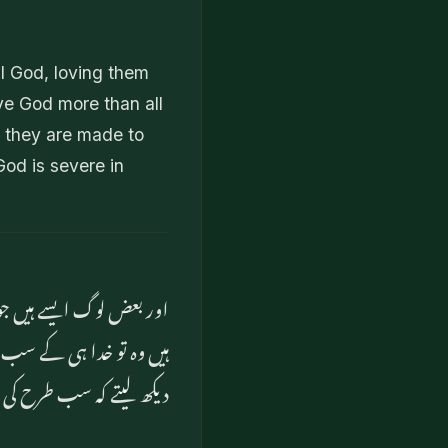
al God, loving them
ve God more than all
n they are made to
God is severe in
اور بعض لوگ ایسے ہیں جو
ہیں وہ تو خدا ہی کے سب
دیکھ لیتے کہ سب طرح کی 