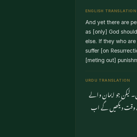
ENGLISH TRANSLATION
And yet there are pe
as [only] God should
else. If they who ar
suffer [on Resurrect
[meting out] punish
URDU TRANSLATION
ں۔ لیکن جو ایمان والے
ے وقت دیکھیں گے اب