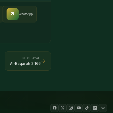
💬
WhatsApp
NEXT AYAH
→
Al-Baqarah
2
:
166