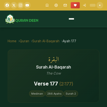
Home
Quran
Surah
Al-Baqarah
Ayah
177
البقرة
Surah
Al-Baqarah
The Cow
Verse
177
(
2
:
177
)
Medinan
286
Ayahs
Surah
2