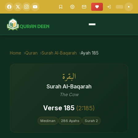
Home
Quran
Surah
Al-Baqarah
Ayah
185
البقرة
Surah
Al-Baqarah
The Cow
Verse
185
(
2
:
185
)
Medinan
286
Ayahs
Surah
2