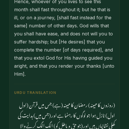
Hence, whoever of you lives to see this
month shall fast throughout it; but he that is
ill, or on a journey, [shall fast instead for the
same] number of other days. God wills that
you shall have ease, and does not will you to
suffer hardship; but [He desires] that you
complete the number [of days required], and
that you extol God for His having guided you
aright, and that you render your thanks [unto
Him].
URDU TRANSLATION
(روزوں کا مہینہ) رمضان کا مہینہ (ہے) جس میں قرآن (اول
اول) نازل ہوا جو لوگوں کا رہنما ہے اور (جس میں) ہدایت کی
کھلی نشانیاں ہیں اور (جو حق و باطل کو) الگ الگ کرنے والا