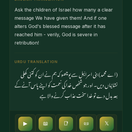
Ask the children of Israel how many a clear
message We have given them! And if one
alters God's blessed message after it has
reached him - verily, God is severe in
retribution!
URDU TRANSLATION
(اے محمد) بنی اسرائیل سے پوچھو کہ ہم نے ان کو کتنی کھلی
نشانیاں دیں۔ اور جو شخص خدا کی نعمت کو اپنے پاس آنے کے
بعد بدل دے تو خدا سخت عذاب کرنے والا ہے
▶
📖
📑
📜
𝕏