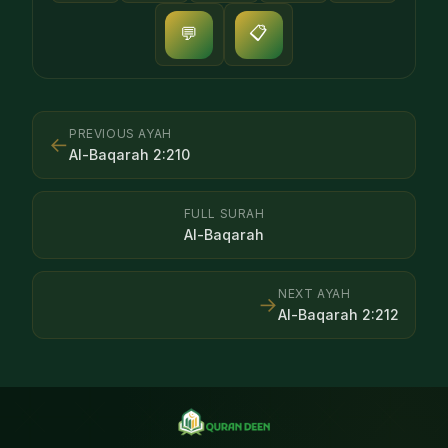
📋
💬
PREVIOUS AYAH
←
Al-Baqarah
2
:
210
FULL SURAH
Al-Baqarah
NEXT AYAH
→
Al-Baqarah
2
:
212