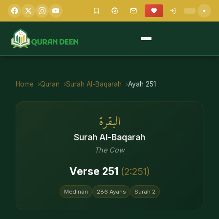
Home
Quran
Surah
Al-Baqarah
Ayah
251
البقرة
Surah
Al-Baqarah
The Cow
Verse
251
(
2
:
251
)
Medinan
286
Ayahs
Surah
2