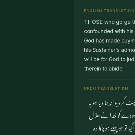
ENGLISH TRANSLATION
THOSE who gorge th
confounded with his t
God has made buying
his Sustainer's admo
will be for God to jud
therein to abide!
URDU TRANSLATION
 دیوانہ بنا دیا ہو یہ
کہ سودے کو خدا نے حلال
 تو جو پہلے ہوچکا وہ