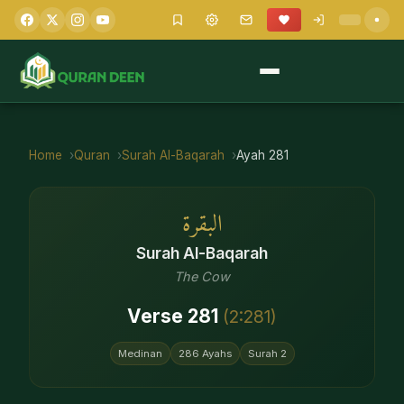
Home
Quran
Surah
Al-Baqarah
Ayah
281
البقرة
Surah
Al-Baqarah
The Cow
Verse
281
(
2
:
281
)
Medinan
286
Ayahs
Surah
2