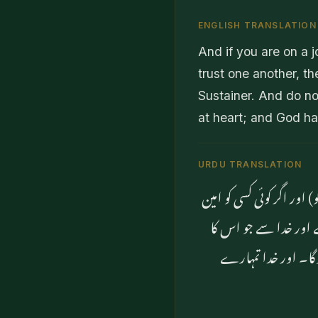
ENGLISH TRANSLATION
And if you are on a 
trust one another, th
Sustainer. And do not
at heart; and God has
URDU TRANSLATION
) اور اگر کوئی کسی کو امین
ے اور خدا سے جو اس کا
وگا۔ اور خدا تمہارے