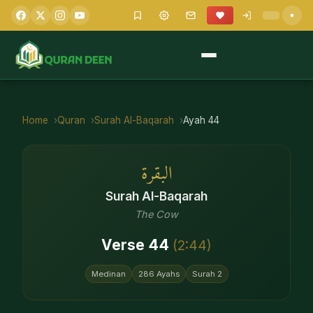
Home
Quran
Surah
Al-Baqarah
Ayah
44
البقرة
Surah
Al-Baqarah
The Cow
Verse
44
(
2
:
44
)
Medinan
286
Ayahs
Surah
2