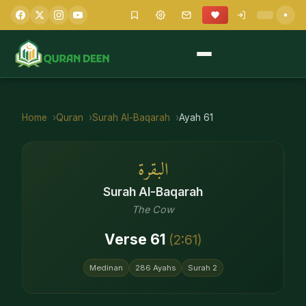
Home
Quran
Surah
Al-Baqarah
Ayah
61
البقرة
Surah
Al-Baqarah
The Cow
Verse
61
(
2
:
61
)
Medinan
286
Ayahs
Surah
2