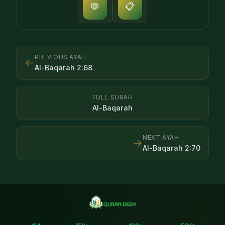
📋
💬
PREVIOUS AYAH
←
Al-Baqarah
2
:
68
FULL SURAH
Al-Baqarah
NEXT AYAH
→
Al-Baqarah
2
:
70