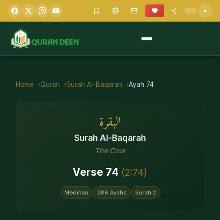
Home
Quran
Surah
Al-Baqarah
Ayah
74
البقرة
Surah
Al-Baqarah
The Cow
Verse
74
(
2
:
74
)
Medinan
286
Ayahs
Surah
2