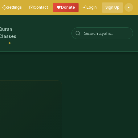
Settings
Contact
Donate
Login
Sign Up
Quran
Classes