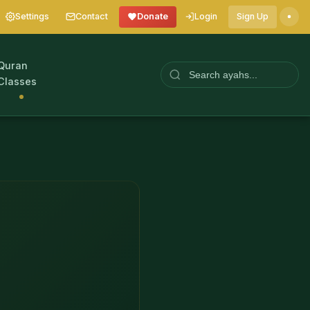
Settings
Contact
Donate
Login
Sign Up
Quran
Classes