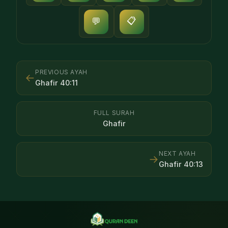
📋
💬
PREVIOUS AYAH
←
Ghafir
40
:
11
FULL SURAH
Ghafir
NEXT AYAH
→
Ghafir
40
:
13