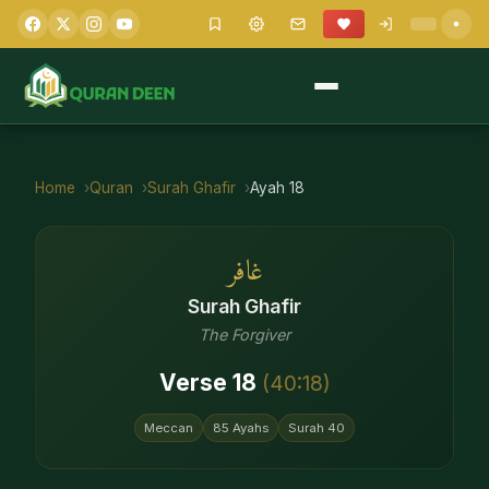
Home
Quran
Surah
Ghafir
Ayah
18
غافر
Surah
Ghafir
The Forgiver
Verse
18
(
40
:
18
)
Meccan
85
Ayahs
Surah
40