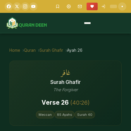
Home
Quran
Surah
Ghafir
Ayah
26
غافر
Surah
Ghafir
The Forgiver
Verse
26
(
40
:
26
)
Meccan
85
Ayahs
Surah
40