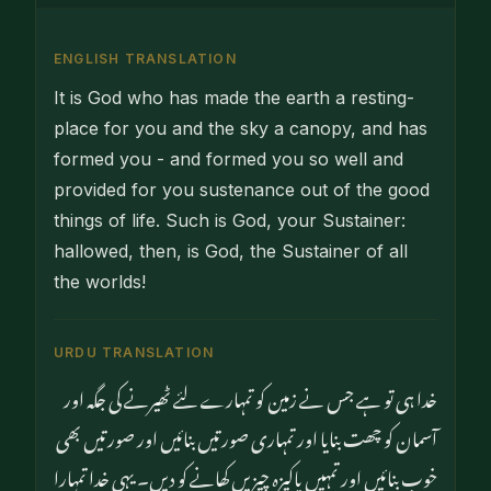
ENGLISH TRANSLATION
It is God who has made the earth a resting-
place for you and the sky a canopy, and has
formed you - and formed you so well and
provided for you sustenance out of the good
things of life. Such is God, your Sustainer:
hallowed, then, is God, the Sustainer of all
the worlds!
URDU TRANSLATION
خدا ہی تو ہے جس نے زمین کو تمہارے لئے ٹھیرنے کی جگہ اور
آسمان کو چھت بنایا اور تمہاری صورتیں بنائیں اور صورتیں بھی
خوب بنائیں اور تمہیں پاکیزہ چیزیں کھانے کو دیں۔ یہی خدا تمہارا