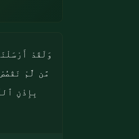
وَلَقَدْ أَرْسَلْنَ
مَّن لَّمْ نَقْصُص
بِإِذْنِ ٱللَّ