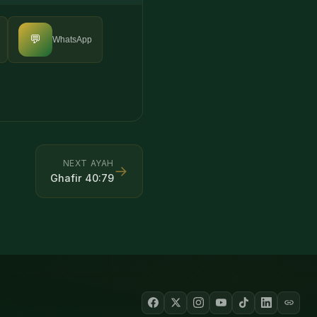
💬
WhatsApp
NEXT AYAH
→
Ghafir
40
:
79