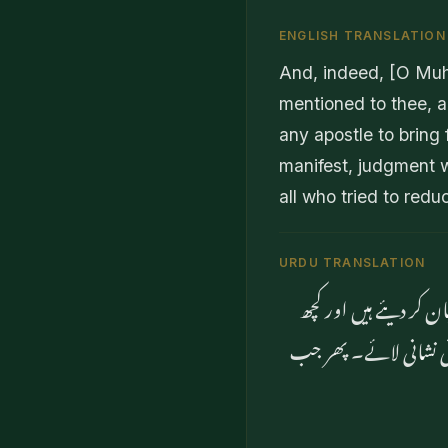
ENGLISH TRANSLATION
And, indeed, [O Muh
mentioned to thee, 
any apostle to bring
manifest, judgment wi
all who tried to red
URDU TRANSLATION
ن کر دیئے ہیں اور کچھ
وئی نشانی لائے۔ پھر جب