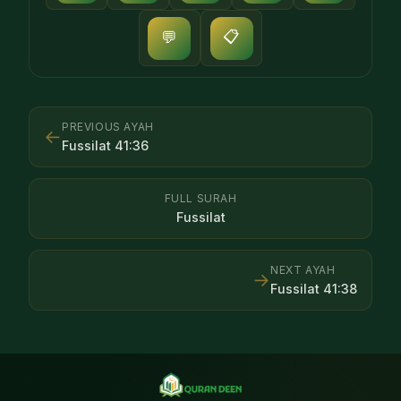
📋
💬
PREVIOUS AYAH
←
Fussilat
41
:
36
FULL SURAH
Fussilat
NEXT AYAH
→
Fussilat
41
:
38