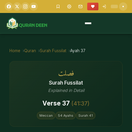
Home
Quran
Surah
Fussilat
Ayah
37
فصلت
Surah
Fussilat
Explained in Detail
Verse
37
(
41
:
37
)
Meccan
54
Ayahs
Surah
41