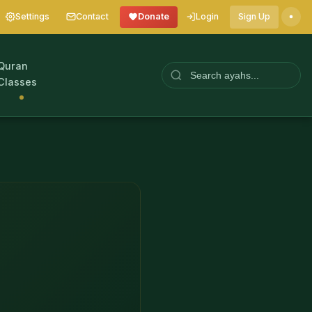
Settings
Contact
Donate
Login
Sign Up
Quran
Classes