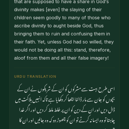
that are supposed to have a share in God's
divinity makes [even] the slaying of their
children seem goodly to many of those who
ascribe divinity to aught beside God, thus
bringing them to ruin and confusing them in
their faith. Yet, unless God had so willed, they
would not be doing all this: stand, therefore,
aloof from them and all their false imagery!
URDU TRANSLATION
اسی طرح بہت سے مشرکوں کو ان کے شریکوں نے ان کے
بچوں کو جان سے مار ڈالنا اچھا کر دکھایا ہے تاکہ انہیں ہلاکت میں
ڈال دیں اور ان کے دین کو ان پر خلط ملط کر دیں اور اگر خدا
چاہتا تو وہ ایسا نہ کرتے تو ان کو چھوڑ دو کہ وہ جانیں اور ان کا