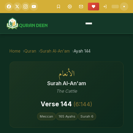
Home
Quran
Surah
Al-An'am
Ayah
144
الأنعام
Surah
Al-An'am
The Cattle
Verse
144
(
6
:
144
)
Meccan
165
Ayahs
Surah
6