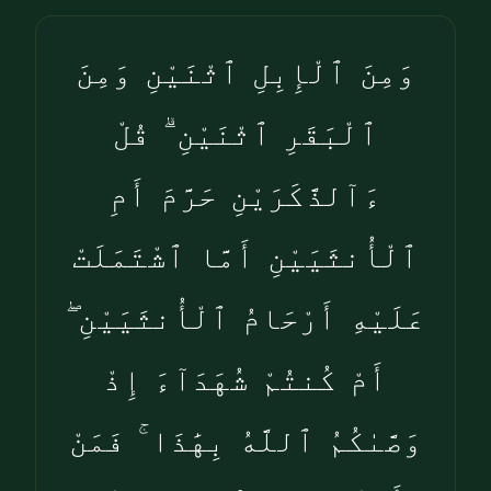
وَمِنَ ٱلْإِبِلِ ٱثْنَيْنِ وَمِنَ
ٱلْبَقَرِ ٱثْنَيْنِ ۗ قُلْ
ءَآلذَّكَرَيْنِ حَرَّمَ أَمِ
ٱلْأُنثَيَيْنِ أَمَّا ٱشْتَمَلَتْ
عَلَيْهِ أَرْحَامُ ٱلْأُنثَيَيْنِ ۖ
أَمْ كُنتُمْ شُهَدَآءَ إِذْ
وَصَّىٰكُمُ ٱللَّهُ بِهَٰذَا ۚ فَمَنْ