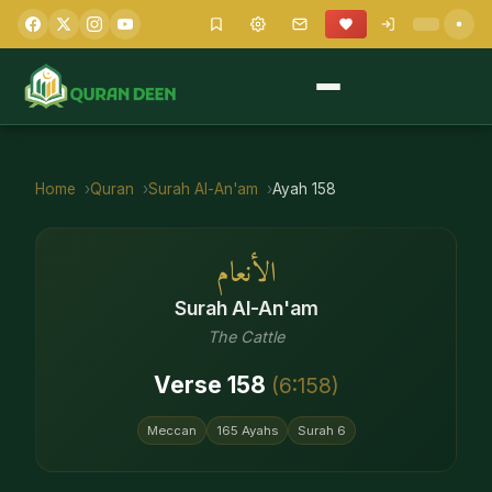
Home
Quran
Surah
Al-An'am
Ayah
158
الأنعام
Surah
Al-An'am
The Cattle
Verse
158
(
6
:
158
)
Meccan
165
Ayahs
Surah
6