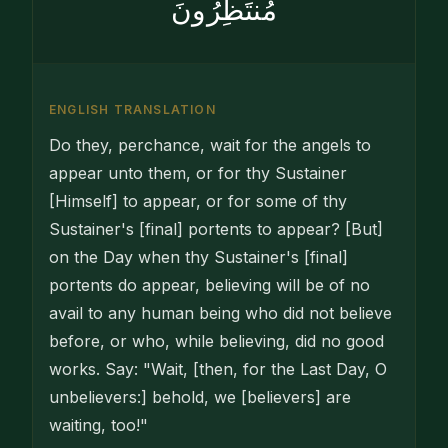
مُنتَظِرُونَ
ENGLISH TRANSLATION
Do they, perchance, wait for the angels to
appear unto them, or for thy Sustainer
[Himself] to appear, or for some of thy
Sustainer's [final] portents to appear? [But]
on the Day when thy Sustainer's [final]
portents do appear, believing will be of no
avail to any human being who did not believe
before, or who, while believing, did no good
works. Say: "Wait, [then, for the Last Day, O
unbelievers:] behold, we [believers] are
waiting, too!"