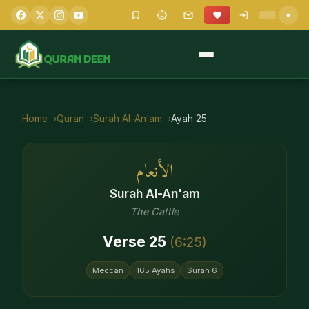
Home
Quran
Surah
Al-An'am
Ayah
25
الأنعام
Surah
Al-An'am
The Cattle
Verse
25
(
6
:
25
)
Meccan
165
Ayahs
Surah
6