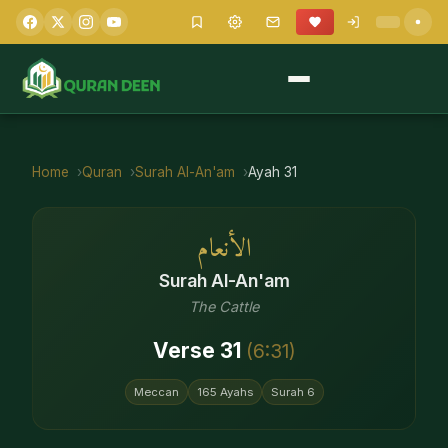
Home
Quran
Surah
Al-An'am
Ayah
31
الأنعام
Surah
Al-An'am
The Cattle
Verse
31
(
6
:
31
)
Meccan
165
Ayahs
Surah
6