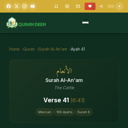
Home
Quran
Surah
Al-An'am
Ayah
41
الأنعام
Surah
Al-An'am
The Cattle
Verse
41
(
6
:
41
)
Meccan
165
Ayahs
Surah
6