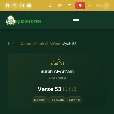
Home
Quran
Surah
Al-An'am
Ayah
53
الأنعام
Surah
Al-An'am
The Cattle
Verse
53
(
6
:
53
)
Meccan
165
Ayahs
Surah
6