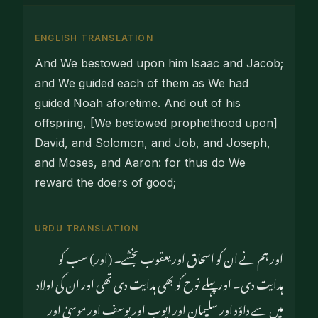
ENGLISH TRANSLATION
And We bestowed upon him Isaac and Jacob;
and We guided each of them as We had
guided Noah aforetime. And out of his
offspring, [We bestowed prophethood upon]
David, and Solomon, and Job, and Joseph,
and Moses, and Aaron: for thus do We
reward the doers of good;
URDU TRANSLATION
اور ہم نے ان کو اسحاق اور یعقوب بخشے۔ (اور) سب کو
ہدایت دی۔ اور پہلے نوح کو بھی ہدایت دی تھی اور ان کی اولاد
میں سے داؤد اور سلیمان اور ایوب اور یوسف اور موسیٰ اور