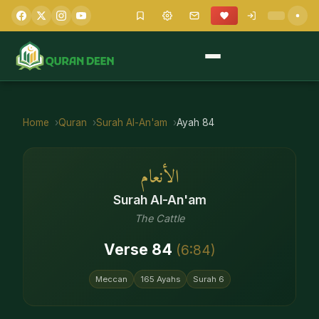
Home
Quran
Surah
Al-An'am
Ayah
84
الأنعام
Surah
Al-An'am
The Cattle
Verse
84
(
6
:
84
)
Meccan
165
Ayahs
Surah
6