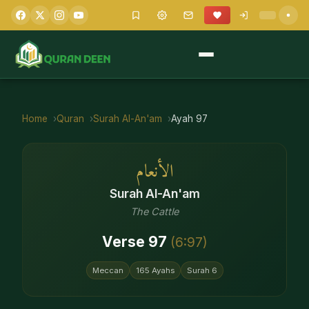
Home
Quran
Surah
Al-An'am
Ayah
97
الأنعام
Surah
Al-An'am
The Cattle
Verse
97
(
6
:
97
)
Meccan
165
Ayahs
Surah
6