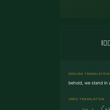
رًۭا
ENGLISH TRANSLATION
behold, we stand in 
URDU TRANSLATION
ضطر کر دینے والا) ہے