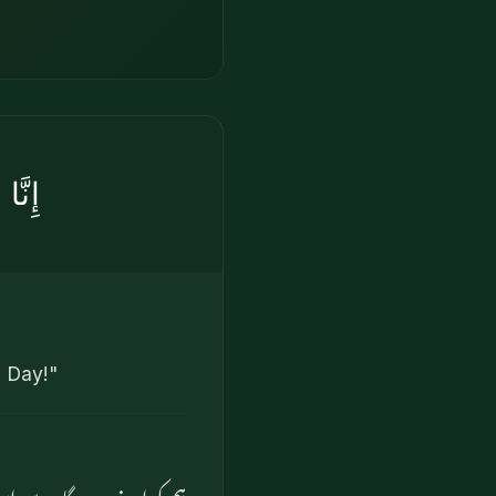
إِنَّ
l Day!"
ہم کو اپنے پروردگار سے اس