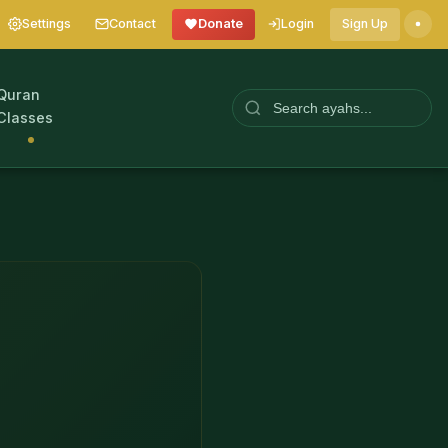
Settings
Contact
Donate
Login
Sign Up
Quran
Classes