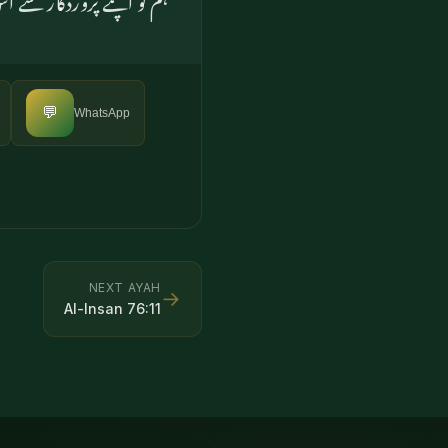
💬
WhatsApp
NEXT AYAH
→
Al-Insan
76
:
11