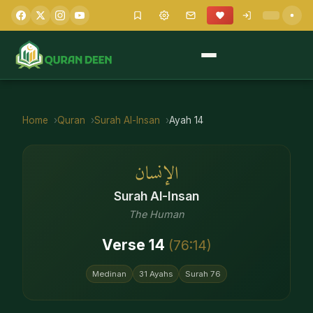
Home
Quran
Surah
Al-Insan
Ayah
14
الإنسان
Surah
Al-Insan
The Human
Verse
14
(
76
:
14
)
Medinan
31
Ayahs
Surah
76