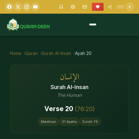
Home
Quran
Surah
Al-Insan
Ayah
20
الإنسان
Surah
Al-Insan
The Human
Verse
20
(
76
:
20
)
Medinan
31
Ayahs
Surah
76