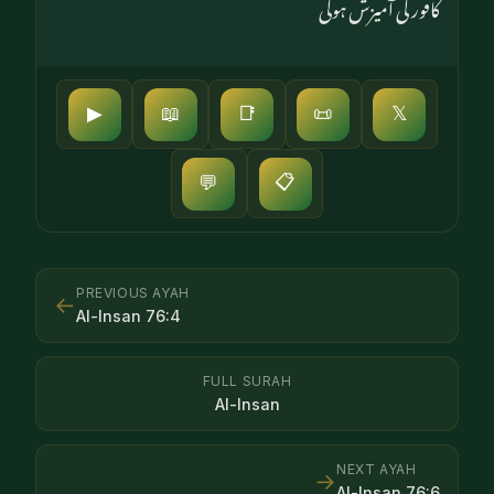
کافور کی آمیزش ہوگی
▶
📖
📑
📜
𝕏
📋
💬
PREVIOUS AYAH
←
Al-Insan
76
:
4
FULL SURAH
Al-Insan
NEXT AYAH
→
Al-Insan
76
:
6