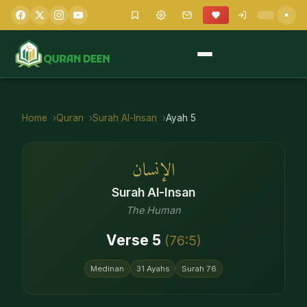
Home
Quran
Surah
Al-Insan
Ayah
5
الإنسان
Surah
Al-Insan
The Human
Verse
5
(
76
:
5
)
Medinan
31
Ayahs
Surah
76